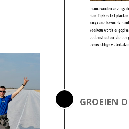
Daarna worden ze zorgvuld
rijen. Tijdens het plante
aangeaard boven de plant
voorkeur wordt er geplan
bodemstructuur, die een 
evenwichtige waterbalan
GROEIEN O