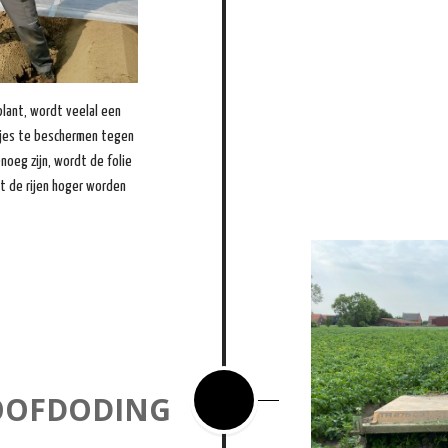
plant, wordt veelal een
ntjes te beschermen tegen
oeg zijn, wordt de folie
t de rijen hoger worden
OOFDODING