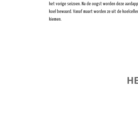
het vorige seizoen. Na de oogst worden deze aardappel
koel bewaard. Vanaf maart worden ze uit de koelcell
kiemen.
H