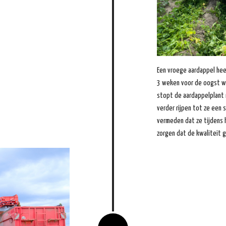
Een vroege aardappel hee
3 weken voor de oogst wo
stopt de aardappelplant 
verder rijpen tot ze een 
vermeden dat ze tijdens 
zorgen dat de kwaliteit g