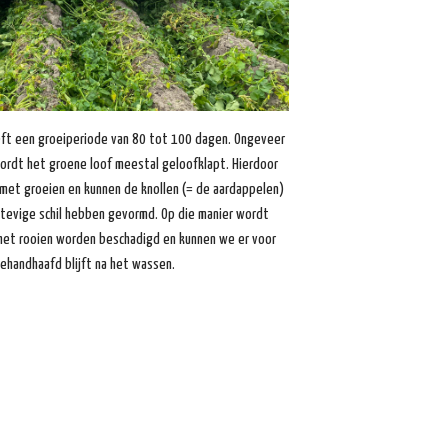
ft een groeiperiode van 80 tot 100 dagen. Ongeveer
rdt het groene loof meestal geloofklapt. Hierdoor
met groeien en kunnen de knollen (= de aardappelen)
stevige schil hebben gevormd. Op die manier wordt
het rooien worden beschadigd en kunnen we er voor
ehandhaafd blijft na het wassen.