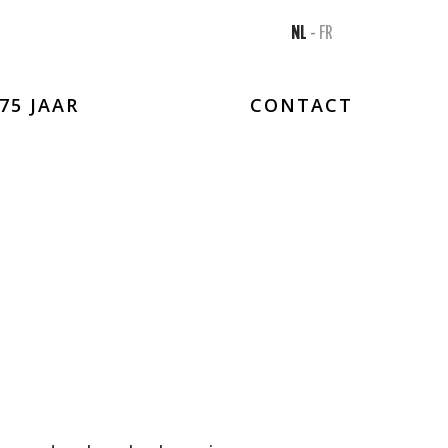
NL
-
FR
75 JAAR
CONTACT