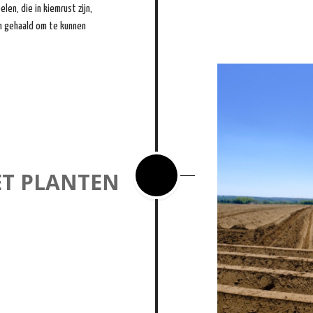
en, die in kiemrust zijn,
en gehaald om te kunnen
ET PLANTEN