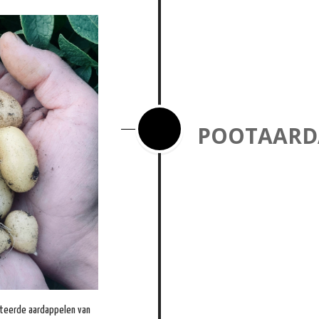
POOTAARD
cteerde aardappelen van