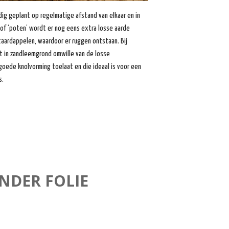
ig geplant op regelmatige afstand van elkaar en in
n of ‘poten’ wordt er nog eens extra losse aarde
aardappelen, waardoor er ruggen ontstaan. Bij
t in zandleemgrond omwille van de losse
goede knolvorming toelaat en die ideaal is voor een
s.
NDER FOLIE