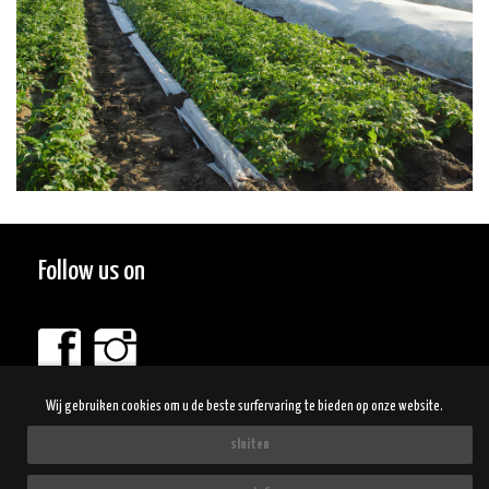
Follow us on
Wij gebruiken cookies om u de beste surfervaring te bieden op onze website.
Jan's Primeur is een merk van Warnez nv
sluiten
Cookie policy
-
website disclaimer