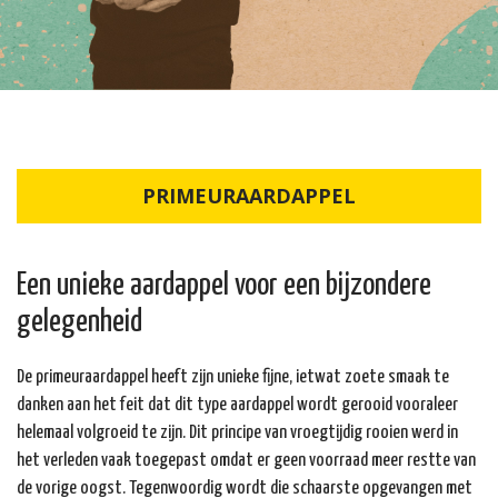
PRIMEURAARDAPPEL
Een unieke aardappel voor een bijzondere
gelegenheid
De primeuraardappel heeft zijn unieke fijne, ietwat zoete smaak te
danken aan het feit dat dit type aardappel wordt gerooid vooraleer
helemaal volgroeid te zijn. Dit principe van vroegtijdig rooien werd in
het verleden vaak toegepast omdat er geen voorraad meer restte van
de vorige oogst. Tegenwoordig wordt die schaarste opgevangen met